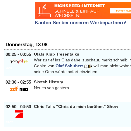
Kaufen Sie bei unseren Werbepartnern!
Donnerstag, 13.08.
00:25 - 00:55
Olafs Klub Tresentalks
Wer zu tief ins Glas dabei zuschaut, merkt schnell: 
Gehirn von
Olaf Schubert
will man nicht wohn
MDR
seine Oma würde sofort einziehen.
02:30 - 02:55
Sketch History
Neues von gestern
ZDF_NEO
02:50 - 04:50
Chris Talls "Chris du mich berühmt" Show
PRO7