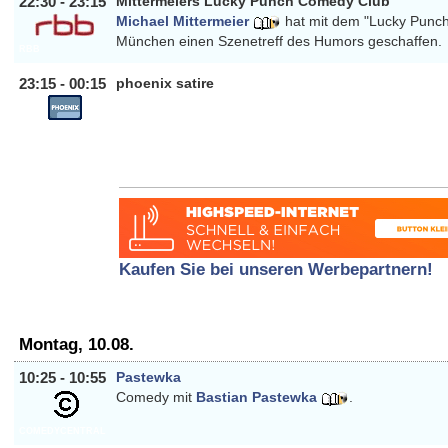
22:30 - 23:15
Mittermeiers Lucky Punch Comedy Club
Michael Mittermeier
hat mit dem "Lucky Punc
München einen Szenetreff des Humors geschaffen.
RBB
23:15 - 00:15
phoenix satire
PHOENIX
Kaufen Sie bei unseren Werbepartnern!
Montag, 10.08.
10:25 - 10:55
Pastewka
Comedy mit
Bastian Pastewka
.
COMEDYCENTRAL