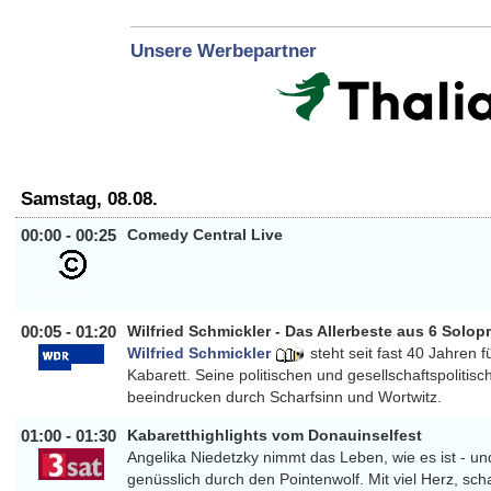
Unsere Werbepartner
Samstag, 08.08.
00:00 - 00:25
Comedy Central Live
COMEDYCENTRAL
00:05 - 01:20
Wilfried Schmickler - Das Allerbeste aus 6 Sol
Wilfried Schmickler
steht seit fast 40 Jahren f
Kabarett. Seine politischen und gesellschaftspolitis
WDR
beeindrucken durch Scharfsinn und Wortwitz.
01:00 - 01:30
Kabaretthighlights vom Donauinselfest
Angelika Niedetzky nimmt das Leben, wie es ist - un
genüsslich durch den Pointenwolf. Mit viel Herz, sch