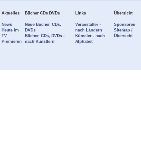
Aktuelles
Bücher CDs DVDs
Links
Übersicht
News
Neue Bücher, CDs,
Veranstalter -
Sponsoren
Heute im
DVDs
nach Ländern
Sitemap /
TV
Bücher, CDs, DVDs -
Künstler - nach
Übersicht
Premieren
nach Künstlern
Alphabet