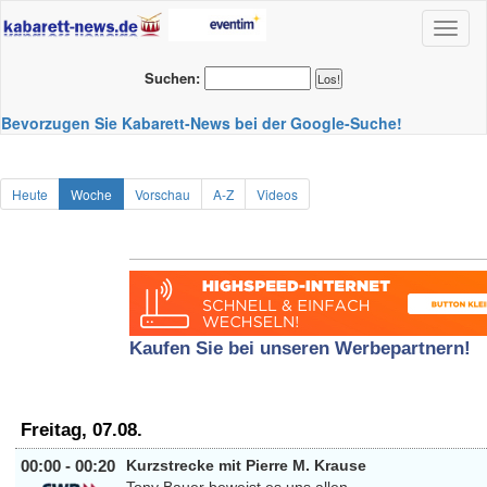
Toggl
naviga
Suchen:
Bevorzugen Sie Kabarett-News bei der Google-Suche!
Heute
Woche
Vorschau
A-Z
Videos
Kaufen Sie bei unseren Werbepartnern!
Freitag, 07.08.
00:00 - 00:20
Kurzstrecke mit Pierre M. Krause