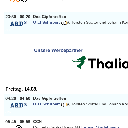
ZDF_NEO
23:50 - 00:20
Das Gipfeltreffen
Olaf Schubert
,
Torsten Sträter
und
Johann Kö
ARD
Unsere Werbepartner
Freitag, 14.08.
04:20 - 04:50
Das Gipfeltreffen
Olaf Schubert
,
Torsten Sträter
und
Johann Kö
ARD
05:45 - 05:59
CCN
Comedy Central News Mit
Ingmar Stadelmann