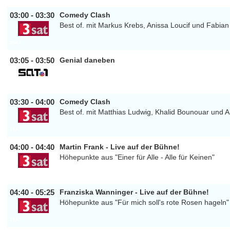
03:00 - 03:30
Comedy Clash
Best of. mit Markus Krebs, Anissa Loucif und Fabia
3SAT
03:05 - 03:50
Genial daneben
SAT1
03:30 - 04:00
Comedy Clash
Best of. mit Matthias Ludwig, Khalid Bounouar und A
3SAT
04:00 - 04:40
Martin Frank - Live auf der Bühne!
Höhepunkte aus "Einer für Alle - Alle für Keinen"
3SAT
04:40 - 05:25
Franziska Wanninger - Live auf der Bühne!
Höhepunkte aus "Für mich soll's rote Rosen hageln"
3SAT