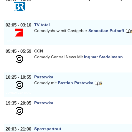
BAYERN
02:05 - 03:10
TV total
Comedyshow mit Gastgeber
Sebastian Pufpaff
PRO7
05:45 - 05:59
CCN
Comedy Central News Mit
Ingmar Stadelmann
COMEDYCENTRAL
10:25 - 10:55
Pastewka
Comedy mit
Bastian Pastewka
.
COMEDYCENTRAL
19:35 - 20:05
Pastewka
COMEDYCENTRAL
20:03 - 21:00
Spasspartout