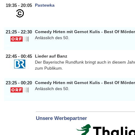
19:35 - 20:05
Pastewka
COMEDYCENTRAL
21:25 - 22:30
Comedy Hirten mit Gernot Kulis - Best Of Mörde
Anlässlich des 50.
ORFIII
22:45 - 00:45
Lieder auf Banz
Der Bayerische Rundfunk bringt auch in diesem Jahr
zum Publikum.
BAYERN
23:25 - 00:20
Comedy Hirten mit Gernot Kulis - Best Of Mörde
Anlässlich des 50.
ORFIII
Unsere Werbepartner