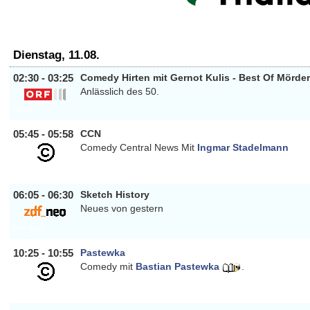
Dienstag, 11.08.
02:30 - 03:25
Comedy Hirten mit Gernot Kulis - Best Of Mörde
Anlässlich des 50.
ORFIII
05:45 - 05:58
CCN
Comedy Central News Mit
Ingmar Stadelmann
COMEDYCENTRAL
06:05 - 06:30
Sketch History
Neues von gestern
ZDF_NEO
10:25 - 10:55
Pastewka
Comedy mit
Bastian Pastewka
.
COMEDYCENTRAL