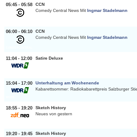
05:45 - 05:58
CCN
Comedy Central News Mit
Ingmar Stadelmann
COMEDYCENTRAL
06:00 - 06:10
CCN
Comedy Central News Mit
Ingmar Stadelmann
COMEDYCENTRAL
11:04 - 12:00
Satire Deluxe
WDR5
15:04 - 17:00
Unterhaltung am Wochenende
Kabarettsommer: Radiokabarettpreis Salzburger Sti
WDR5
18:55 - 19:20
Sketch History
Neues von gestern
ZDF_NEO
19:20 - 19:45
Sketch History