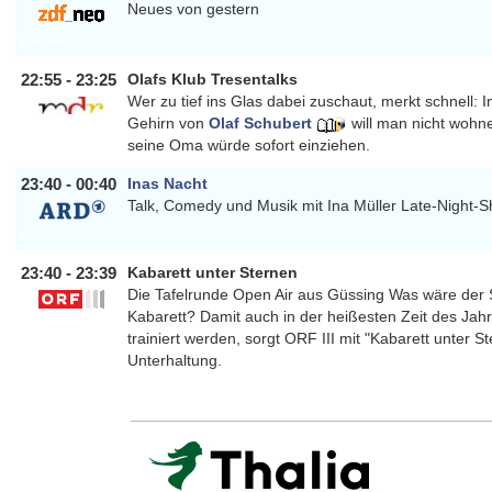
Neues von gestern
ZDF_NEO
22:55 - 23:25
Olafs Klub Tresentalks
Wer zu tief ins Glas dabei zuschaut, merkt schnell: 
Gehirn von
Olaf Schubert
will man nicht wohn
MDR
seine Oma würde sofort einziehen.
23:40 - 00:40
Inas Nacht
Talk, Comedy und Musik mit
Ina Müller
Late-Night-
ARD
23:40 - 23:39
Kabarett unter Sternen
Die Tafelrunde Open Air aus Güssing Was wäre de
Kabarett? Damit auch in der heißesten Zeit des Jah
ORFIII
trainiert werden, sorgt ORF III mit "Kabarett unter S
Unterhaltung.