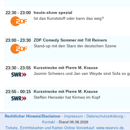
BAYERN
22:30 - 23:00
heute-show spezial
Ist das Kunststoff oder kann das weg?
ZDF
23:00 - 23:30
ZDF Comedy Sommer mit Till Reiners
Stand-up mit den Stars der deutschen Szene
ZDF
23:30 - 23:55
Kurzstrecke mit Pierre M. Krause
Jasmin Schwiers und Jan van Weyde sind Sofa so 
SWR
23:55 - 00:15
Kurzstrecke mit Pierre M. Krause
Steffen Henssler hat Kirmes im Kopf
SWR
Rechtlicher Hinweis/Disclaimer
-
Impressum
-
Datenschutzerklärung
-
Kontakt
- Stand
06.08.2026
Tickets, Eintrittskarten und Karten Online Vorverkauf: www.reservix.de.