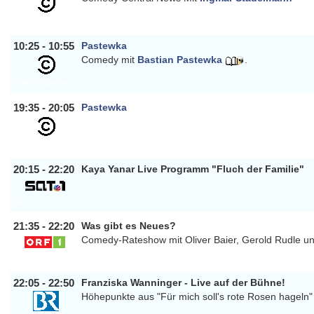
COMEDYCENTRAL
10:25 - 10:55
Pastewka
Comedy mit
Bastian Pastewka
.
COMEDYCENTRAL
19:35 - 20:05
Pastewka
COMEDYCENTRAL
20:15 - 22:20
Kaya Yanar Live Programm "Fluch der Familie"
SAT1
21:35 - 22:20
Was gibt es Neues?
Comedy-Rateshow mit Oliver Baier, Gerold Rudle 
ORF1
22:05 - 22:50
Franziska Wanninger - Live auf der Bühne!
Höhepunkte aus "Für mich soll's rote Rosen hageln"