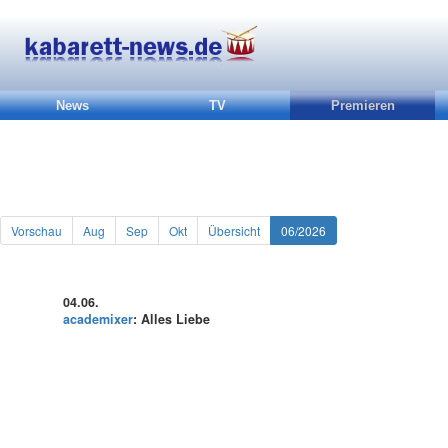
News
TV
Premieren
Vorschau
Aug
Sep
Okt
Übersicht
06/2026
04.06.
academixer
: Alles Liebe