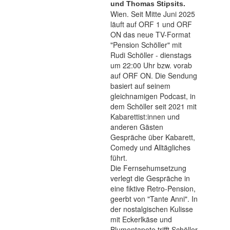
und Thomas Stipsits.
Wien. Seit Mitte Juni 2025
läuft auf ORF 1 und ORF
ON das neue TV-Format
"Pension Schöller" mit
Rudi Schöller - dienstags
um 22:00 Uhr bzw. vorab
auf ORF ON. Die Sendung
basiert auf seinem
gleichnamigen Podcast, in
dem Schöller seit 2021 mit
Kabarettist:innen und
anderen Gästen
Gespräche über Kabarett,
Comedy und Alltägliches
führt.
Die Fernsehumsetzung
verlegt die Gespräche in
eine fiktive Retro-Pension,
geerbt von "Tante Anni". In
der nostalgischen Kulisse
mit Eckerlkäse und
Blumentapete trifft Schöller