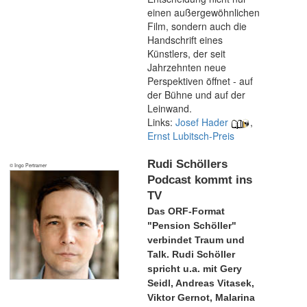
einen außergewöhnlichen
Film, sondern auch die
Handschrift eines
Künstlers, der seit
Jahrzehnten neue
Perspektiven öffnet - auf
der Bühne und auf der
Leinwand.
Links:
Josef Hader
,
Ernst Lubitsch-Preis
Rudi Schöllers
© Ingo Pertramer
Podcast kommt ins
TV
Das ORF-Format
"Pension Schöller"
verbindet Traum und
Talk. Rudi Schöller
spricht u.a. mit Gery
Seidl, Andreas Vitasek,
Viktor Gernot, Malarina