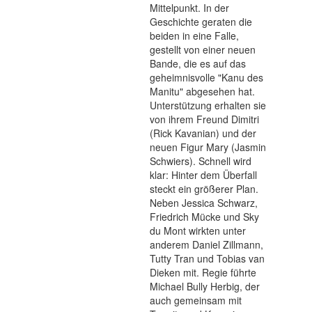
Mittelpunkt. In der
Geschichte geraten die
beiden in eine Falle,
gestellt von einer neuen
Bande, die es auf das
geheimnisvolle "Kanu des
Manitu" abgesehen hat.
Unterstützung erhalten sie
von ihrem Freund Dimitri
(Rick Kavanian) und der
neuen Figur Mary (Jasmin
Schwiers). Schnell wird
klar: Hinter dem Überfall
steckt ein größerer Plan.
Neben Jessica Schwarz,
Friedrich Mücke und Sky
du Mont wirkten unter
anderem Daniel Zillmann,
Tutty Tran und Tobias van
Dieken mit. Regie führte
Michael Bully Herbig, der
auch gemeinsam mit