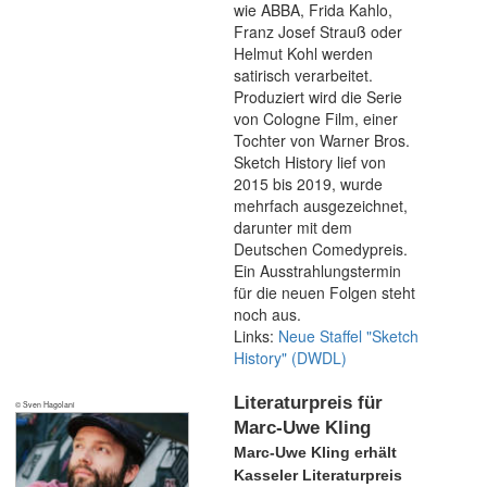
wie ABBA, Frida Kahlo,
Franz Josef Strauß oder
Helmut Kohl werden
satirisch verarbeitet.
Produziert wird die Serie
von Cologne Film, einer
Tochter von Warner Bros.
Sketch History lief von
2015 bis 2019, wurde
mehrfach ausgezeichnet,
darunter mit dem
Deutschen Comedypreis.
Ein Ausstrahlungstermin
für die neuen Folgen steht
noch aus.
Links:
Neue Staffel "Sketch
History" (DWDL)
Literaturpreis für
© Sven Hagolani
Marc-Uwe Kling
Marc-Uwe Kling erhält
Kasseler Literaturpreis