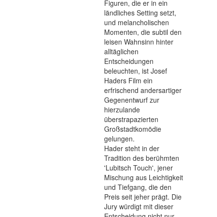
Figuren, die er in ein
ländliches Setting setzt,
und melancholischen
Momenten, die subtil den
leisen Wahnsinn hinter
alltäglichen
Entscheidungen
beleuchten, ist Josef
Haders Film ein
erfrischend andersartiger
Gegenentwurf zur
hierzulande
überstrapazierten
Großstadtkomödie
gelungen.
Hader steht in der
Tradition des berühmten
'Lubitsch Touch', jener
Mischung aus Leichtigkeit
und Tiefgang, die den
Preis seit jeher prägt. Die
Jury würdigt mit dieser
Entscheidung nicht nur