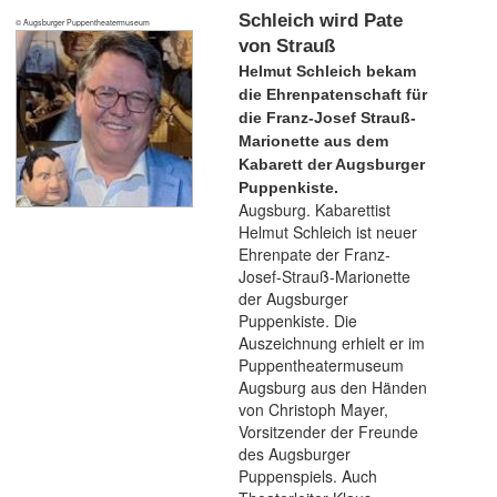
Schleich wird Pate
© Augsburger Puppentheatermuseum
von Strauß
Helmut Schleich bekam
die Ehrenpatenschaft für
die Franz-Josef Strauß-
Marionette aus dem
Kabarett der Augsburger
Puppenkiste.
Augsburg. Kabarettist
Helmut Schleich ist neuer
Ehrenpate der Franz-
Josef-Strauß-Marionette
der Augsburger
Puppenkiste. Die
Auszeichnung erhielt er im
Puppentheatermuseum
Augsburg aus den Händen
von Christoph Mayer,
Vorsitzender der Freunde
des Augsburger
Puppenspiels. Auch