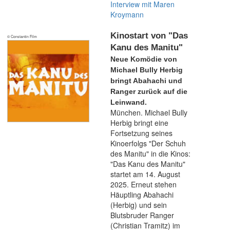
Interview mit Maren
Kroymann
Kinostart von "Das
© Constantin Film
Kanu des Manitu"
Neue Komödie von
Michael Bully Herbig
bringt Abahachi und
Ranger zurück auf die
Leinwand.
München. Michael Bully
Herbig bringt eine
Fortsetzung seines
Kinoerfolgs "Der Schuh
des Manitu" in die Kinos:
"Das Kanu des Manitu"
startet am 14. August
2025. Erneut stehen
Häuptling Abahachi
(Herbig) und sein
Blutsbruder Ranger
(Christian Tramitz) im