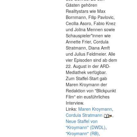
Gästen gehören
Realitystars wie Max
Bornmann, Filip Pavlovic,
Cecilia Asoro, Fabio Knez
und Jolina Mennen sowie
Schauspieler*innen wie
Annette Frier, Cordula
Stratmann, Diana Amft
und Julius Feldmeier. Alle
vier Episoden sind ab dem
22. August in der ARD-
Mediathek verfügbar.
Zum Staffel-Start gab
Maren Kroymann der
Redaktion von "Blickpunkt
Film" ein eusführliches
Interview.
Links:
Maren Kroymann
,
Cordula Stratmann
,
Neue Staffel von
"Kroymann" (DWDL)
,
"Kroymann" (RB)
,