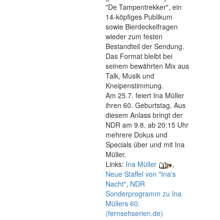
"De Tampentrekker", ein
14-köpfiges Publikum
sowie Bierdeckelfragen
wieder zum festen
Bestandteil der Sendung.
Das Format bleibt bei
seinem bewährten Mix aus
Talk, Musik und
Kneipenstimmung.
Am 25.7. feiert Ina Müller
ihren 60. Geburtstag. Aus
diesem Anlass bringt der
NDR am 9.8. ab 20:15 Uhr
mehrere Dokus und
Specials über und mit Ina
Müller.
Links:
Ina Müller
,
Neue Staffel von "Ina's
Nacht"
,
NDR
Sonderprogramm zu Ina
Müllers 60.
(fernsehserien.de)