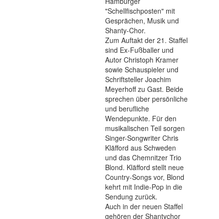
Hamburger
"Schellfischposten" mit
Gesprächen, Musik und
Shanty-Chor.
Zum Auftakt der 21. Staffel
sind Ex-Fußballer und
Autor Christoph Kramer
sowie Schauspieler und
Schriftsteller Joachim
Meyerhoff zu Gast. Beide
sprechen über persönliche
und berufliche
Wendepunkte. Für den
musikalischen Teil sorgen
Singer-Songwriter Chris
Kläfford aus Schweden
und das Chemnitzer Trio
Blond. Kläfford stellt neue
Country-Songs vor, Blond
kehrt mit Indie-Pop in die
Sendung zurück.
Auch in der neuen Staffel
gehören der Shantychor