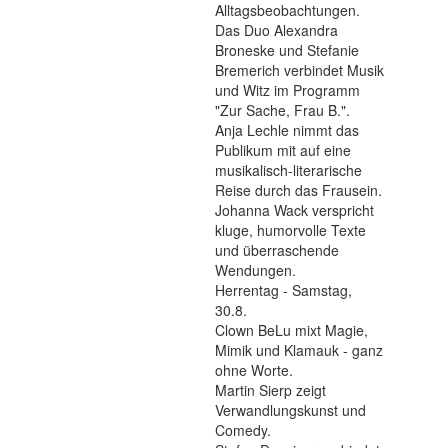
Alltagsbeobachtungen.
Das Duo Alexandra
Broneske und Stefanie
Bremerich verbindet Musik
und Witz im Programm
"Zur Sache, Frau B.".
Anja Lechle nimmt das
Publikum mit auf eine
musikalisch-literarische
Reise durch das Frausein.
Johanna Wack verspricht
kluge, humorvolle Texte
und überraschende
Wendungen.
Herrentag - Samstag,
30.8.
Clown BeLu mixt Magie,
Mimik und Klamauk - ganz
ohne Worte.
Martin Sierp zeigt
Verwandlungskunst und
Comedy.