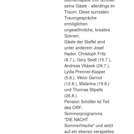
seine Gäste - allerdings im
Traum. Diese surrealen
Traumgespräche
ermöglichen
ungewöhnliche, kreative
Szenen.
Gäste der Staffel sind
unter anderem Josef
Hader, Christoph Fritz
(8.7.), Gery Seidl (15.7.),
Andreas Vitásek (29.7.),
Lydia Prenner-Kasper
(5.8.), Viktor Gernot
(12.8.), Malarina (19.8.)
und Thomas Stipsits
(26.8.).
Pension Schöller ist Teil
des ORF-
Sommerprogramms
"DIE.NACHT
Sommerfrische" und setzt
auf ein ebenso verspieltes