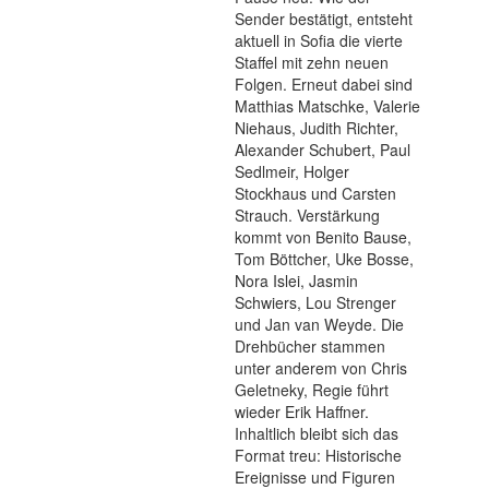
Sender bestätigt, entsteht
aktuell in Sofia die vierte
Staffel mit zehn neuen
Folgen. Erneut dabei sind
Matthias Matschke, Valerie
Niehaus, Judith Richter,
Alexander Schubert, Paul
Sedlmeir, Holger
Stockhaus und Carsten
Strauch. Verstärkung
kommt von Benito Bause,
Tom Böttcher, Uke Bosse,
Nora Islei, Jasmin
Schwiers, Lou Strenger
und Jan van Weyde. Die
Drehbücher stammen
unter anderem von Chris
Geletneky, Regie führt
wieder Erik Haffner.
Inhaltlich bleibt sich das
Format treu: Historische
Ereignisse und Figuren