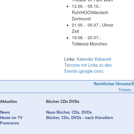
13.06. - 05.10.:
RuhrHOCHdeutsch
Dortmund
21.05. - 05.07.: Ulmer
Zelt
19.06. - 20.07.:
Tollwood München
Links:
Kalender Kabarett-
Termine mit Links zu den
Events (google.com)
Rechtlicher Hinweis/D
Tickets,
Aktuelles
Bücher CDs DVDs
News
Neue Bücher, CDs, DVDs
Heute im TV
Bücher, CDs, DVDs - nach Künstlern
Premieren