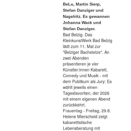
BeLu, Martin Sierp,
Stefan Danziger und
Nagelritz. Es gewannen
Johanna Wack und
Stefan Danziger.
Bad Belzig. Das
KleinkunstWerk Bad Belzig
lädt zum 11. Mal zur
"Belziger Bachstelze". An
zwei Abenden
präsentieren je vier
Künstler:innen Kabarett,
Comedy und Musik - mit
dem Publikum als Jury: Es
wählt jeweils einen
Tagesfavoriten, der 2026
mit einem eigenen Abend
zurückkehrt.
Frauentag - Freitag, 29.8.
Helene Mierscheid zeigt
kabarettistische
Lebensberatung mit