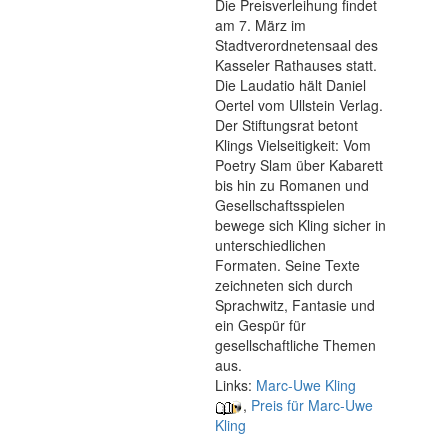
Die Preisverleihung findet
am 7. März im
Stadtverordnetensaal des
Kasseler Rathauses statt.
Die Laudatio hält Daniel
Oertel vom Ullstein Verlag.
Der Stiftungsrat betont
Klings Vielseitigkeit: Vom
Poetry Slam über Kabarett
bis hin zu Romanen und
Gesellschaftsspielen
bewege sich Kling sicher in
unterschiedlichen
Formaten. Seine Texte
zeichneten sich durch
Sprachwitz, Fantasie und
ein Gespür für
gesellschaftliche Themen
aus.
Links:
Marc-Uwe Kling
,
Preis für Marc-Uwe
Kling