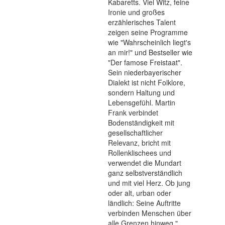
Kabaretts. Viel Witz, feine
Ironie und großes
erzählerisches Talent
zeigen seine Programme
wie "Wahrscheinlich liegt's
an mir!" und Bestseller wie
"Der famose Freistaat".
Sein niederbayerischer
Dialekt ist nicht Folklore,
sondern Haltung und
Lebensgefühl. Martin
Frank verbindet
Bodenständigkeit mit
gesellschaftlicher
Relevanz, bricht mit
Rollenklischees und
verwendet die Mundart
ganz selbstverständlich
und mit viel Herz. Ob jung
oder alt, urban oder
ländlich: Seine Auftritte
verbinden Menschen über
alle Grenzen hinweg."