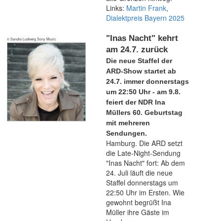
Links:
Martin Frank
,
Dialektpreis Bayern 2025
"Inas Nacht" kehrt
© Sandra Ludewig Sony Music
am 24.7. zurück
Die neue Staffel der
ARD-Show startet ab
24.7. immer donnerstags
um 22:50 Uhr - am 9.8.
feiert der NDR Ina
Müllers 60. Geburtstag
mit mehreren
Sendungen.
Hamburg. Die ARD setzt
die Late-Night-Sendung
"Inas Nacht" fort: Ab dem
24. Juli läuft die neue
Staffel donnerstags um
22:50 Uhr im Ersten. Wie
gewohnt begrüßt Ina
Müller ihre Gäste im