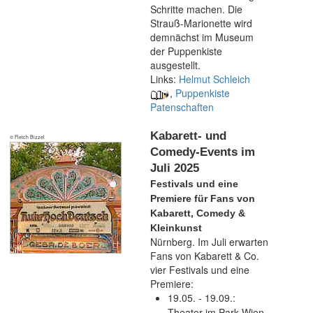
Schritte machen. Die
Strauß-Marionette wird
demnächst im Museum
der Puppenkiste
ausgestellt.
Links:
Helmut Schleich
,
Puppenkiste
Patenschaften
Kabarett- und
© Fletch Bizzel
Comedy-Events im
Juli 2025
Festivals und eine
Premiere für Fans von
Kabarett, Comedy &
Kleinkunst
Nürnberg. Im Juli erwarten
Fans von Kabarett & Co.
vier Festivals und eine
Premiere:
19.05. - 19.09.:
Theater im Park Wien