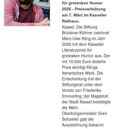
für grotesken Humor
2026 - Preisverleihung
am 7. März im Kasseler
Rathaus.
Kassel. Die Stiftung
Brückner-Kühner zeichnet
Marc-Uwe Kling im Jahr
2026 mit dem Kasseler
Literaturpreis für
grotesken Humor aus. Der
mit 10.000 Euro dotierte
Preis würdigt Klings
literarisches Werk. Die
Entscheidung traf der
Stiftungsrat unter dem
Vorsitz von Friederike
Emmerling; der Magistrat
der Stadt Kassel bestätigte
die Wahl.
Oberbürgermeister Sven
Schoeller gab die
Auszeichnung bekannt.