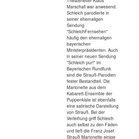
Theaterleiter Klaus
Marschall war anwesend.
Schleich parodierte in
seiner ehemaligen
Sendung
"SchleichFernsehen"
häufig den ehemaligen
bayerischen
Ministerpräsidenten. Auch
in seiner neuen Sendung
"Schleich pur!" im
Bayerischen Rundfunk
sind die Strauß-Parodien
fester Bestandteil. Die
Marionette aus dem
Kabarett-Ensemble der
Puppenkiste ist ebenfalls
eine satirische Darstellung
von Strauß. Bei der
Verleihung griff Schleich
auch selbst zu den Fäden
und ließ die Franz Josef
Strauß Marionette einige