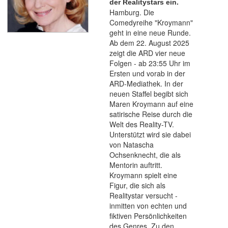
der Realitystars ein.
Hamburg. Die
Comedyreihe "Kroymann"
geht in eine neue Runde.
Ab dem 22. August 2025
zeigt die ARD vier neue
Folgen - ab 23:55 Uhr im
Ersten und vorab in der
ARD-Mediathek. In der
neuen Staffel begibt sich
Maren Kroymann auf eine
satirische Reise durch die
Welt des Reality-TV.
Unterstützt wird sie dabei
von Natascha
Ochsenknecht, die als
Mentorin auftritt.
Kroymann spielt eine
Figur, die sich als
Realitystar versucht -
inmitten von echten und
fiktiven Persönlichkeiten
des Genres. Zu den