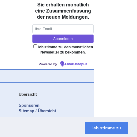
Sie erhalten monatlich
eine Zusammenfassung
der neuen Meldungen.
Ich stimme zu, den monatlichen
Newsletter zu bekommen.
Powered by
EmailOctopus
Übersicht
Sponsoren
Sitemap / Übersicht
Ich stimme zu