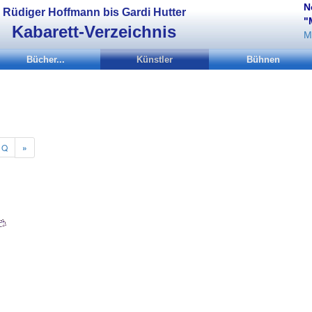
N
Rüdiger Hoffmann bis Gardi Hutter
"
Kabarett-Verzeichnis
M
Bücher...
Künstler
Bühnen
Q
»