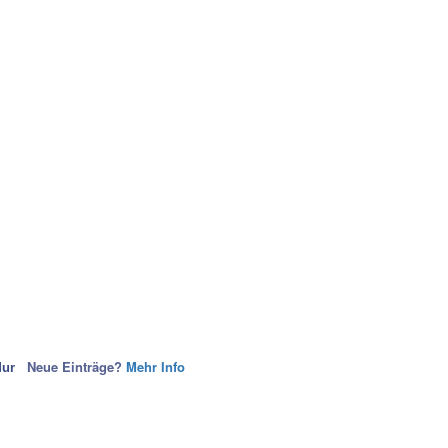
Neue Einträge?
Mehr Info
Mur
nstlerIn