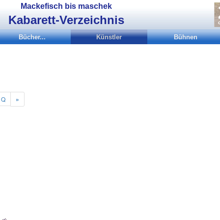
Mackefisch bis maschek
Kabarett-Verzeichnis
Bücher...
Künstler
Bühnen
Q
»