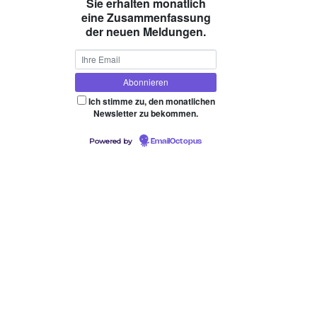
Sie erhalten monatlich
eine Zusammenfassung
der neuen Meldungen.
Ich stimme zu, den monatlichen
Newsletter zu bekommen.
Powered by
EmailOctopus